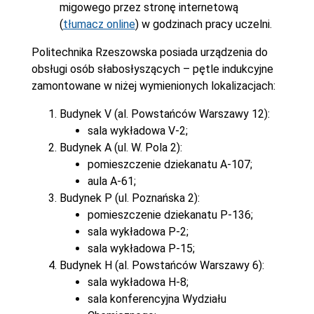
migowego przez stronę internetową
(
tłumacz online
) w godzinach pracy uczelni.
Politechnika Rzeszowska posiada urządzenia do
obsługi osób słabosłyszących – pętle indukcyjne
zamontowane w niżej wymienionych lokalizacjach:
Budynek V (al. Powstańców Warszawy 12):
sala wykładowa V-2;
Budynek A (ul. W. Pola 2):
pomieszczenie dziekanatu A-107;
aula A-61;
Budynek P (ul. Poznańska 2):
pomieszczenie dziekanatu P-136;
sala wykładowa P-2;
sala wykładowa P-15;
Budynek H (al. Powstańców Warszawy 6):
sala wykładowa H-8;
sala konferencyjna Wydziału