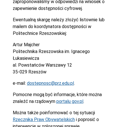
zaproponowaliśmy w odpowiedzi na wniosek o
zapewnienie dostępności cyfrowej.
Ewentualną skargę należy złożyć listownie lub
mailem do koordynatora dostępności w
Politechnice Rzeszowskiej:
Artur Majcher
Politechnika Rzeszowska im. Ignacego
Łukasiewicza
al. Powstańców Warszawy 12
35-029 Rzeszów
e-mail:
dostepnosc@prz.edu.pl
.
Pomocne mogą być informacje, które można
znaleźć na rządowym
portalu gov.pl
.
Można także poinformować o tej sytuacji
Rzecznika Praw Obywatelskich
i poprosić o
interwencję w zgłoszonej sprawie.