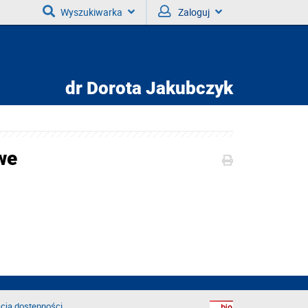
Wyszukiwarka
Zaloguj
dr
Dorota Jakubczyk
we
cja dostępności