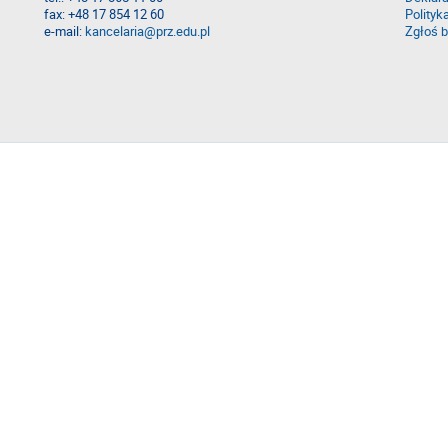
fax: +48 17 854 12 60
Polityk
e-mail:
kancelaria@prz.edu.pl
Zgłoś b