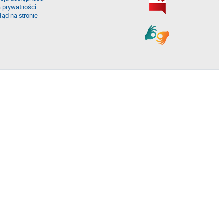
a prywatności
łąd na stronie